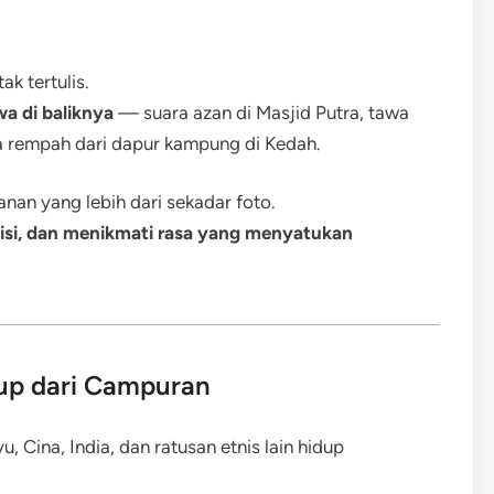
ak tertulis.
wa di baliknya
— suara azan di Masjid Putra, tawa
ma rempah dari dapur kampung di Kedah.
lanan yang lebih dari sekadar foto.
si, dan menikmati rasa yang menyatukan
dup dari Campuran
 Cina, India, dan ratusan etnis lain hidup