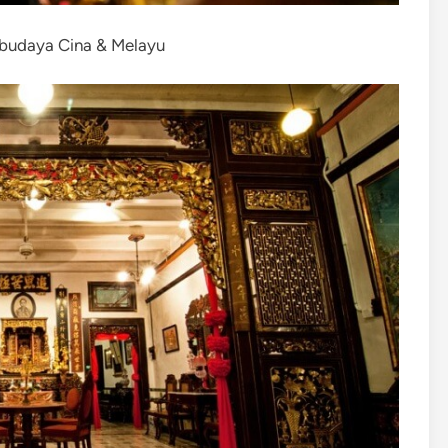
 budaya Cina & Melayu