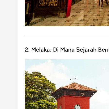
2. Melaka: Di Mana Sejarah Ber