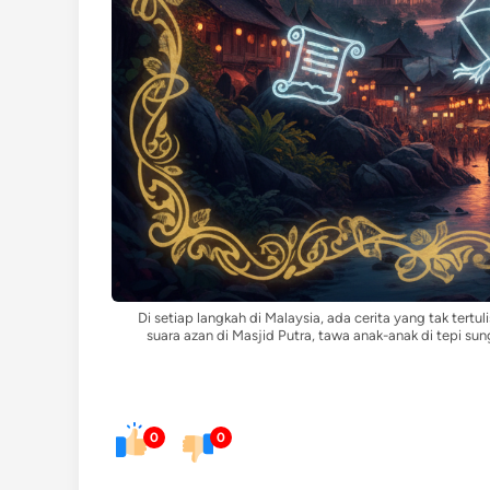
Di setiap langkah di Malaysia, ada cerita yang tak tertu
suara azan di Masjid Putra, tawa anak-anak di tepi s
0
0