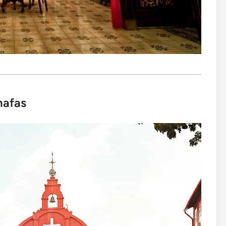
nafas