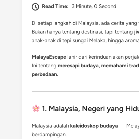
Read Time:
3 Minute, 0 Second
Di setiap langkah di Malaysia, ada cerita yang t
Bukan hanya tentang destinasi, tapi tentang
ji
anak-anak di tepi sungai Melaka, hingga aro
MalayaEscape
lahir dari kerinduan akan perja
Ini tentang
meresapi budaya, memahami tradi
perbedaan.
1. Malaysia, Negeri yang Hi
Malaysia adalah
kaleidoskop budaya
— Melayu,
berdampingan.