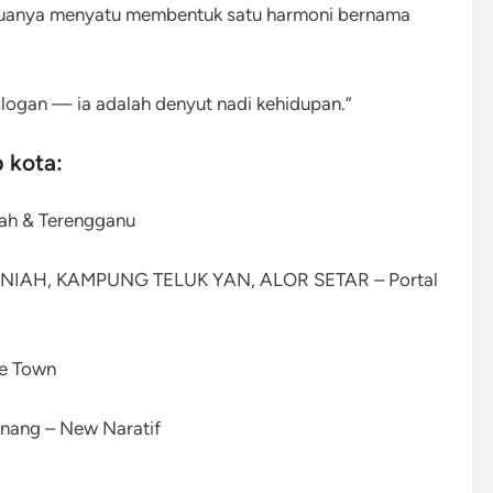
 semuanya menyatu membentuk satu harmoni bernama
logan — ia adalah denyut nadi kehidupan.”
p kota:
ah & Terengganu
e Town