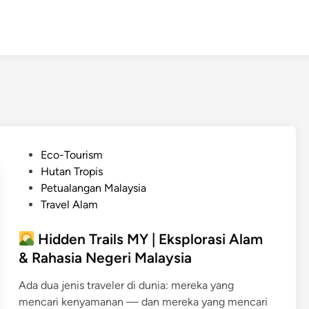
P
Eco-Tourism
o
Hutan Tropis
s
Petualangan Malaysia
t
Travel Alam
e
d
Hidden Trails MY | Eksplorasi Alam
i
& Rahasia Negeri Malaysia
n
Ada dua jenis traveler di dunia: mereka yang
mencari kenyamanan — dan mereka yang mencari