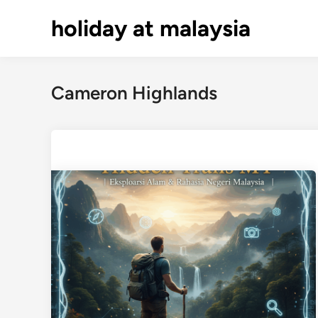
Skip
holiday at malaysia
to
content
Cameron Highlands